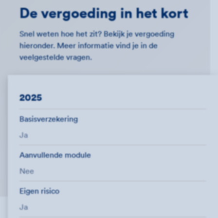
De vergoeding in het kort
Snel weten hoe het zit? Bekijk je vergoeding
hieronder. Meer informatie vind je in de
veelgestelde vragen.
2025
Basisverzekering
Ja
Aanvullende module
Nee
Eigen risico
Ja