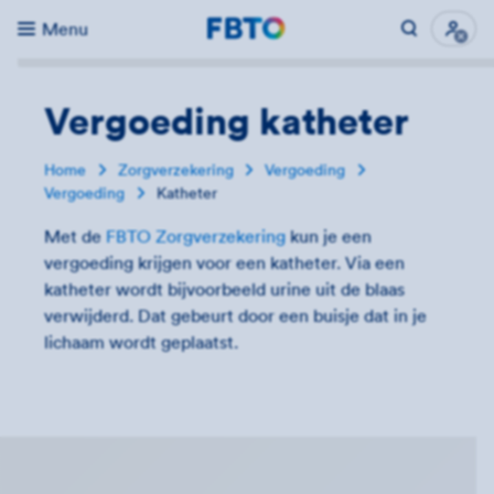
Menu
Direct naar...
Uitk
Vergoeding katheter
Home
Zorgverzekering
Vergoeding
Vergoeding
Katheter
Met de
FBTO Zorgverzekering
kun je een
vergoeding krijgen voor een katheter. Via een
katheter wordt bijvoorbeeld urine uit de blaas
verwijderd. Dat gebeurt door een buisje dat in je
lichaam wordt geplaatst.