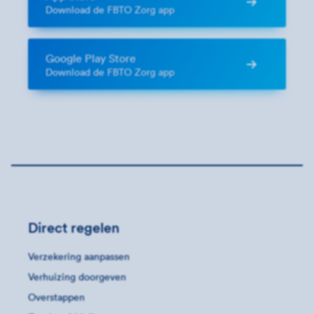
Download de FBTO Zorg app
Google Play Store
Download de FBTO Zorg app
Direct regelen
Verzekering aanpassen
Verhuizing doorgeven
Overstappen