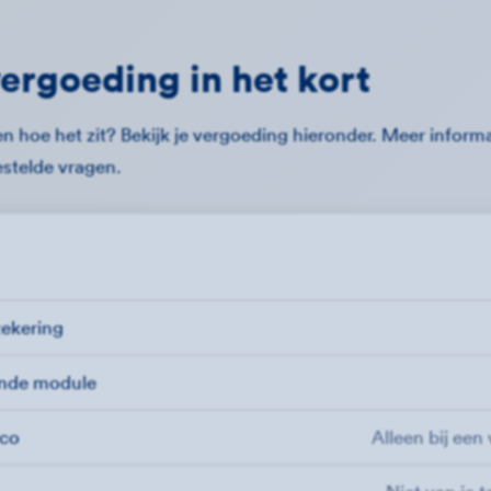
ergoeding in het kort
n hoe het zit? Bekijk je vergoeding hieronder. Meer informat
estelde vragen.
zekering
ende module
ico
Alleen bij een