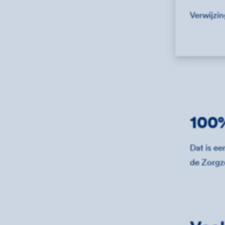
Verwijzi
100%
Dat is e
de Zorgzo