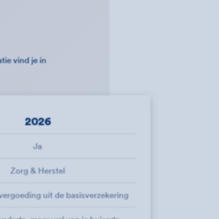
ie vind je in
2026
Ja
Zorg & Herstel
 vergoeding uit de basisverzekering