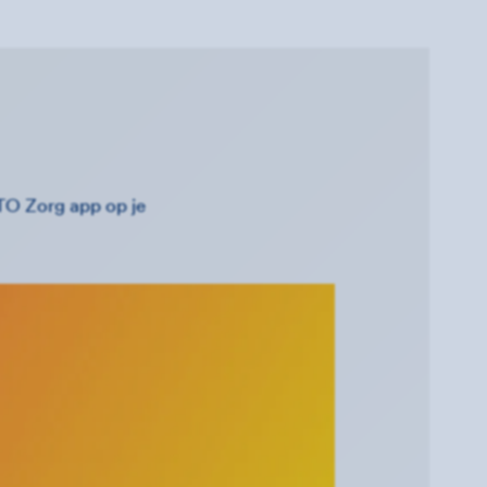
TO Zorg app op je