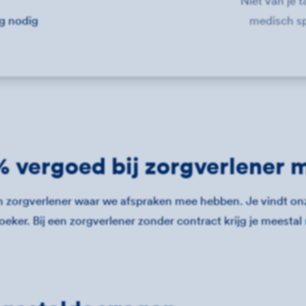
Niet van je 
ng nodig
medisch sp
 vergoed bij zorgverlener 
en zorgverlener waar we afspraken mee hebben. Je vindt on
eker. Bij een zorgverlener zonder contract krijg je meestal