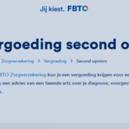
rgoeding second o
Zorgverzekering
Vergoeding
Second opinion
BTO Zorgverzekering
kun je een vergoeding krijgen voor 
s een advies van een tweede arts over je
diagnose, voorgest
s.