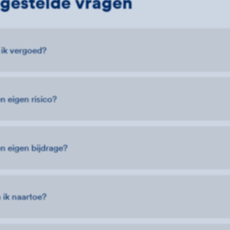
gestelde vragen
 ik vergoed?
n eigen risico?
n eigen bijdrage?
 ik naartoe?