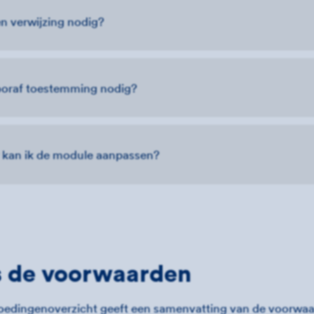
en verwijzing nodig?
ooraf toestemming nodig?
kan ik de module aanpassen?
s de voorwaarden
oedingenoverzicht geeft een samenvatting van de voorwaa