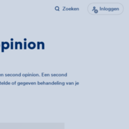
Zoeken
Inloggen
pinion
een second opinion.
Een second
elde of gegeven behandeling van je