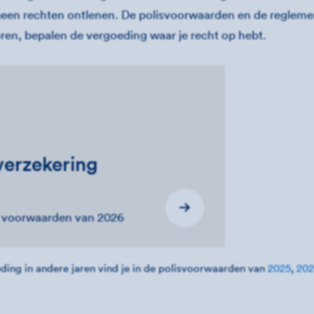
geen rechten ontlenen. De polisvoorwaarden en de regleme
oren, bepalen de vergoeding waar je recht op hebt.
erzekering
e voorwaarden van 2026
ding in andere jaren vind je in de polisvoorwaarden van
2025
,
20