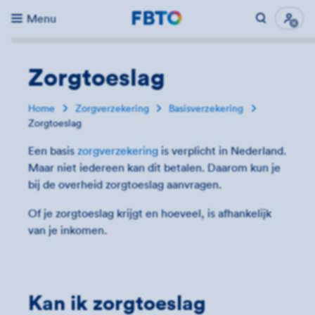
Menu
Direct naar...
Uitk
Zorgtoeslag
Home
Zorgverzekering
Basisverzekering
Zorgtoeslag
Een basis
zorgverzekering
is verplicht in Nederland.
Maar niet iedereen kan dit betalen. Daarom kun je
bij de overheid zorgtoeslag aanvragen.
Of je zorgtoeslag krijgt en hoeveel, is afhankelijk
van je inkomen.
Kan ik zorgtoeslag