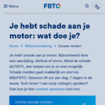
Menu
Direct naar...
Uitk
Je hebt schade aan je
motor: wat doe je?
Home
Motorverzekering
Schade melden
Je hebt schade aan je motor. Bijvoorbeeld door
een aanrijding, diefstal of storm. Meld de schade
bij FBTO, dan helpen we je zo snel mogelijk.
Schade melden gaat makkelijk en snel via
MijnFBTO. Gewoon 24 uur per dag, 7 dagen in de
week. Toch liever 1 van onze collega's spreken?
Dan kun je hier
contact opnemen
met ons.
Online schade melden