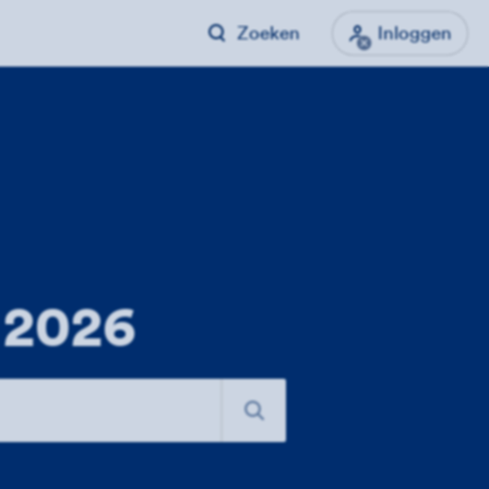
Zoeken
Inloggen
 2026