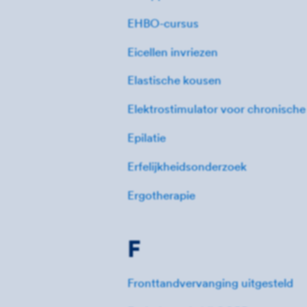
EHBO-cursus
Eicellen invriezen
Elastische kousen
Elektrostimulator voor chronische
Epilatie
Erfelijkheidsonderzoek
Ergotherapie
F
Fronttandvervanging uitgesteld