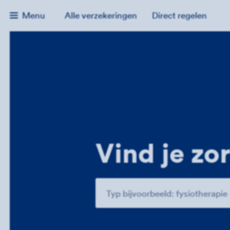
Menu
Alle verzekeringen
Direct regelen
Vind je zo