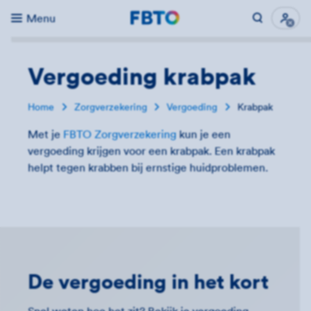
Menu
Direct naar...
Uitk
Vergoeding krabpak
Home
Zorgverzekering
Vergoeding
Krabpak
Met je
FBTO Zorgverzekering
kun je een
vergoeding krijgen voor een krabpak. Een krabpak
helpt tegen krabben bij ernstige huidproblemen.
De vergoeding in het kort