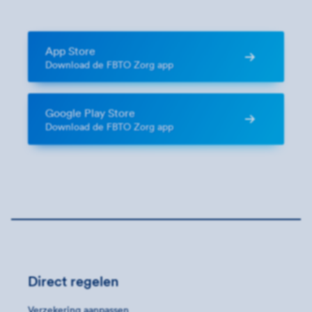
App Store
Download de FBTO Zorg app
Google Play Store
Download de FBTO Zorg app
Direct regelen
Verzekering aanpassen