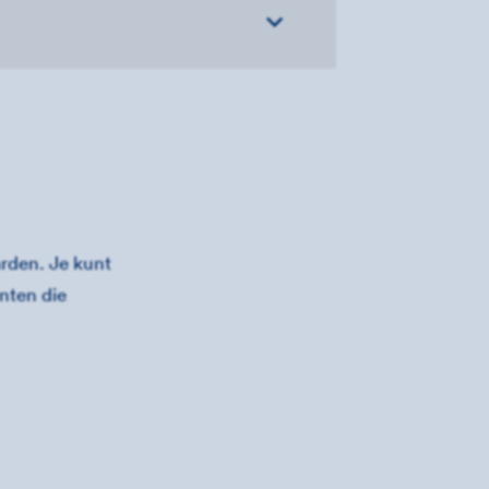
rden. Je kunt
nten die