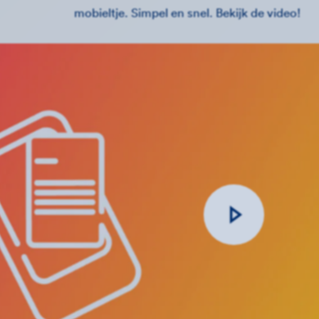
mobieltje. Simpel en snel. Bekijk de video!