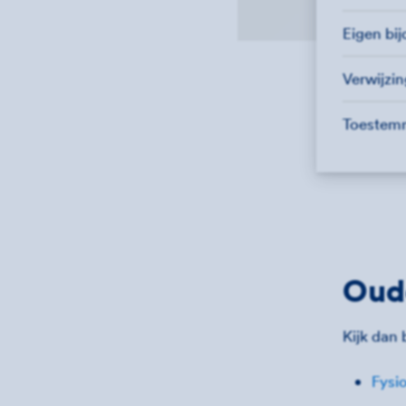
Eigen bi
Verwijzi
Toestem
Oude
Kijk dan b
Fysio