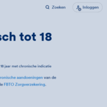
Zoeken
Inloggen
ch tot 18
 18 jaar met chronische indicatie
chronische aandoeningen
van de
 de
FBTO Zorgverzekering
.