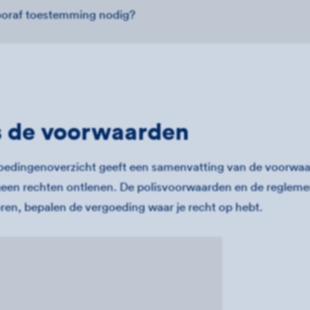
ooraf toestemming nodig?
s de voorwaarden
oedingenoverzicht geeft een samenvatting van de voorwaa
geen rechten ontlenen. De polisvoorwaarden en de regleme
oren, bepalen de vergoeding waar je recht op hebt.