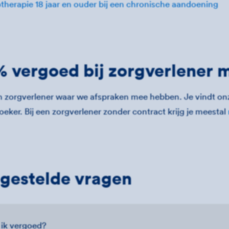
otherapie 18 jaar en ouder bij een chronische aandoening
 vergoed bij zorgverlener 
en zorgverlener waar we afspraken mee hebben. Je vindt on
eker. Bij een zorgverlener zonder contract krijg je meestal
gestelde vragen
 ik vergoed?