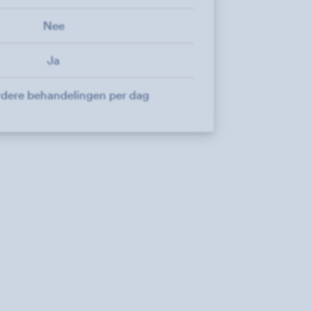
Nee
Ja
rdere behandelingen per dag