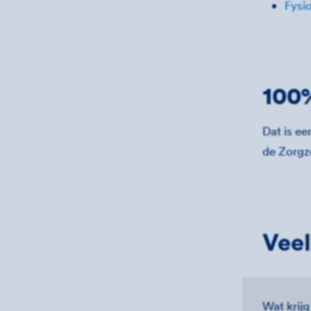
Fysi
100%
Dat is e
de Zorgzo
Veel
Wat krijg