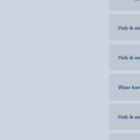
Heb ik ee
Heb ik ee
Waar kan
Heb ik e