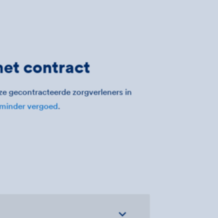
met contract
ze gecontracteerde zorgverleners in
minder vergoed
.