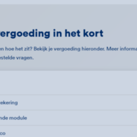
ergoeding in het kort
n hoe het zit? Bekijk je vergoeding hieronder. Meer informat
estelde vragen.
zekering
ende module
ico