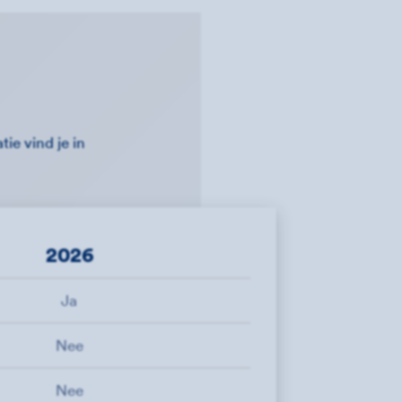
ie vind je in
2026
Ja
Nee
Nee