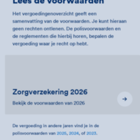
Lees de voorwaarden
Het vergoedingenoverzicht geeft een
samenvatting van de voorwaarden. Je kunt hieraan
geen rechten ontlenen. De polisvoorwaarden en
de reglementen die hierbij horen, bepalen de
vergoeding waar je recht op hebt.
Zorgverzekering 2026
Bekijk de voorwaarden van 2026
De vergoeding in andere jaren vind je in de
polisvoorwaarden van
2025
,
2024
, of
2023
.