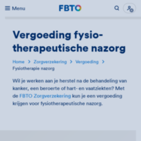
Menu
Direct naar...
Uitk
Vergoeding fysio­
therapeutische nazorg
Home
Zorgverzekering
Vergoeding
Fysiotherapie nazorg
Wil je werken aan je herstel na de behandeling van
kanker, een beroerte of hart- en vaatziekten? Met
de
FBTO Zorgverzekering
kun je een vergoeding
krijgen voor fysiotherapeutische nazorg.