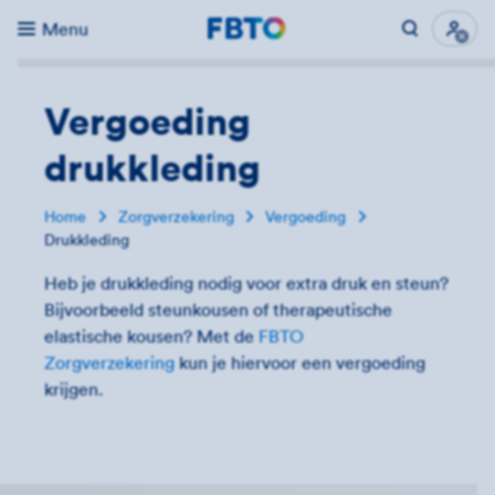
Menu
Direct naar...
Uitk
Vergoeding
drukkleding
Home
Zorgverzekering
Vergoeding
Drukkleding
Heb je drukkleding nodig voor extra druk en steun?
Bijvoorbeeld steunkousen of therapeutische
elastische kousen? Met de
FBTO
Zorgverzekering
kun je hiervoor een vergoeding
krijgen.