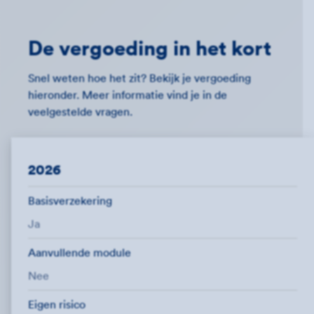
De vergoeding in het kort
Snel weten hoe het zit? Bekijk je vergoeding
hieronder. Meer informatie vind je in de
veelgestelde vragen.
2026
Basisverzekering
Ja
Aanvullende module
Nee
Eigen risico