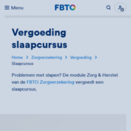
Menu
Direct naar...
Uitk
Vergoeding
slaapcursus
Home
Zorgverzekering
Vergoeding
Slaapcursus
Problemen met slapen? De module Zorg & Herstel
van de
FBTO Zorgverzekering
vergoedt een
slaapcursus.