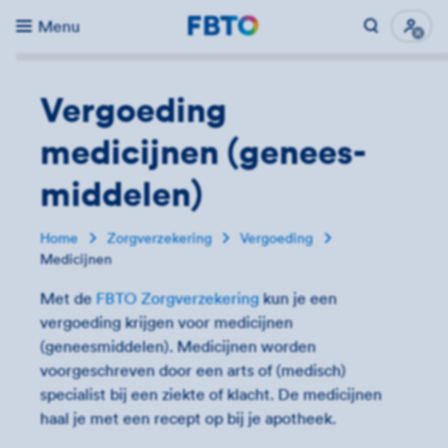
Menu
Direct naar...
Uitk
Vergoeding
medicijnen (genees­
middelen)
Home
Zorgverzekering
Vergoeding
Medicijnen
Met de
FBTO Zorgverzekering
kun je een
vergoeding krijgen voor medicijnen
(geneesmiddelen). Medicijnen worden
voorgeschreven door een arts of (medisch)
specialist bij een ziekte of klacht. De medicijnen
haal je met een recept op bij je apotheek.