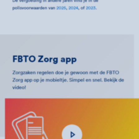
De vergoeding in andere jaren vind je in de
polisvoorwaarden van
2025
,
2024
, of
2023
.
FBTO Zorg app
Zorgzaken regelen doe je gewoon met de FBTO
Zorg app op je mobieltje. Simpel en snel. Bekijk de
video!