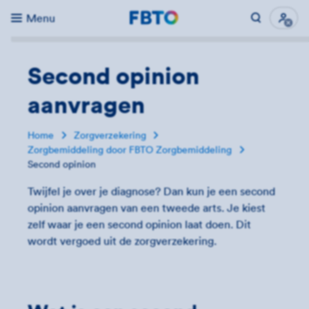
Menu
Direct naar...
Uitk
Second opinion
aanvragen
Home
Zorgverzekering
Zorgbemiddeling door FBTO Zorgbemiddeling
Second opinion
Twijfel je over je diagnose? Dan kun je een second
opinion aanvragen van een tweede arts. Je kiest
zelf waar je een second opinion laat doen. Dit
wordt vergoed uit de zorgverzekering.