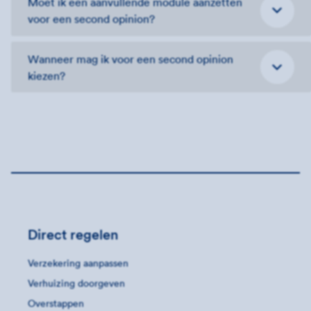
Moet ik een aanvullende module aanzetten
voor een second opinion?
Wanneer mag ik voor een second opinion
kiezen?
Direct regelen
Verzekering aanpassen
Verhuizing doorgeven
Overstappen