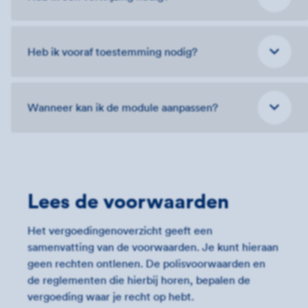
Heb ik vooraf toestemming nodig?
Wanneer kan ik de module aanpassen?
Lees de voorwaarden
Het vergoedingenoverzicht geeft een
samenvatting van de voorwaarden. Je kunt hieraan
geen rechten ontlenen. De polisvoorwaarden en
de reglementen die hierbij horen, bepalen de
vergoeding waar je recht op hebt.