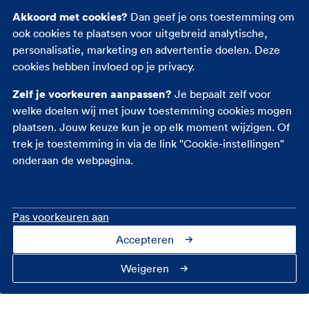
Akkoord met cookies?
Dan geef je ons toestemming om
Reisverzekering
ook cookies te plaatsen voor uitgebreid analytische,
Rechtsbijstandverzekering
personalisatie, marketing en advertentie doelen. Deze
Ongevallenverzekering
cookies hebben invloed op je privacy.
Zelf je voorkeuren aanpassen?
Je bepaalt zelf voor
welke doelen wij met jouw toestemming cookies mogen
plaatsen. Jouw keuze kun je op elk moment wijzigen. Of
trek je toestemming in via de link "Cookie-instellingen"
onderaan de webpagina.
Pas voorkeuren aan
Accepteren
Contact
Over ons
Cookie-instellingen
Privacy
Toegankelijkheid
Veiligheid
Fraudebeleid
Disclaimer
Weigeren