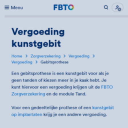
Menu
Direct naar...
Uitk
Vergoeding
kunstgebit
Home
Zorgverzekering
Vergoeding
Vergoeding
Gebitsprothese
Een gebitsprothese is een kunstgebit voor als je
geen tanden of kiezen meer in je kaak hebt. Je
kunt hiervoor een vergoeding krijgen uit de
FBTO
Zorgverzekering
en de module Tand.
Voor een gedeeltelijke prothese of een
kunstgebit
op implantaten
krijg je een andere vergoeding.