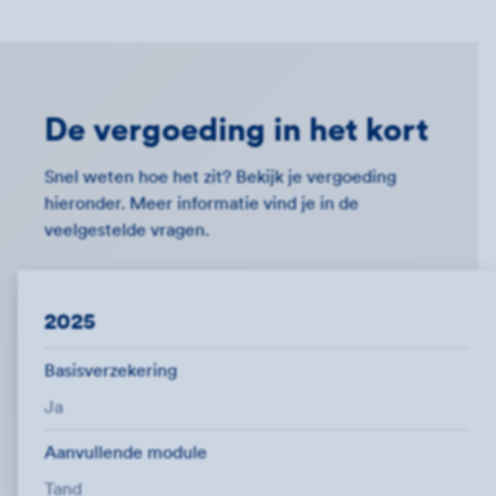
De vergoeding in het kort
Snel weten hoe het zit? Bekijk je vergoeding
hieronder. Meer informatie vind je in de
veelgestelde vragen.
2025
Basisverzekering
Ja
Aanvullende module
Tand