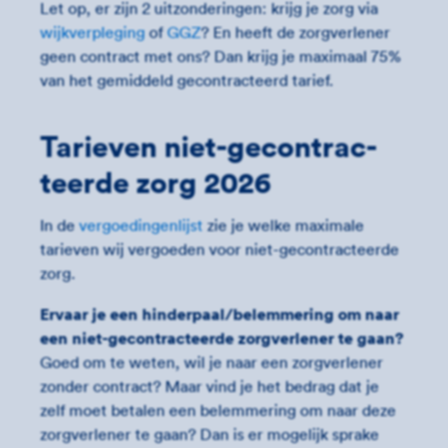
Let op, er zijn 2 uitzonderingen: krijg je zorg via
wijkverpleging
of
GGZ
? En heeft de zorgverlener
geen contract met ons? Dan krijg je maximaal 75%
van het gemiddeld gecontracteerd tarief.
Tarieven niet-gecontrac­
teerde zorg 2026
In de
vergoedingenlijst
zie je welke maximale
tarieven wij vergoeden voor niet-gecontracteerde
zorg.
Ervaar je een hinderpaal/belemmering om naar
een niet-gecontracteerde zorgverlener te gaan?
Goed om te weten, wil je naar een zorgverlener
zonder contract? Maar vind je het bedrag dat je
zelf moet betalen een belemmering om naar deze
zorgverlener te gaan? Dan is er mogelijk sprake