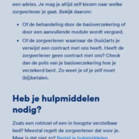
een advies. Je mag je altijd zelf kiezen naar welke
zorgverlener je gaat. Bekijk daarom:
Of de behandeling door de basisverzekering of
door een aanvullende module wordt vergoed.
Of de zorgverlener waarnaar de (huis)arts je
verwijst een contract met ons heeft. Heeft de
zorgverlener geen contract met ons? Check
dan de polis van je basisverzekering hoe je
verzekerd bent. Zo weet je of je zelf moet
(bij)betalen.
Heb je hulpmiddelen
nodig?
Zoals een rolstoel of een in hoogste verstelbaar
bed? Meestal regelt de zorgverlener dat voor je.
Maar is dat niet zo?
Bestel je hulpmiddelen