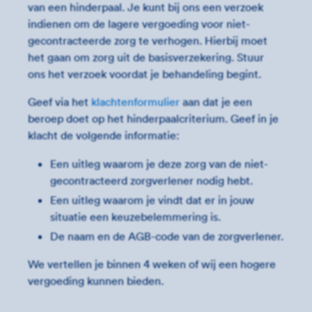
van een hinderpaal. Je kunt bij ons een verzoek
indienen om de lagere vergoeding voor niet-
gecontracteerde zorg te verhogen. Hierbij moet
het gaan om zorg uit de basisverzekering. Stuur
ons het verzoek voordat je behandeling begint.
Geef via het
klachtenformulier
aan dat je een
beroep doet op het hinderpaal­criterium. Geef in je
klacht de volgende informatie:
Een uitleg waarom je deze zorg van de niet-
gecontracteerd zorgverlener nodig hebt.
Een uitleg waarom je vindt dat er in jouw
situatie een keuze­belemmering is.
De naam en de AGB-code van de zorgverlener.
We vertellen je binnen 4 weken of wij een hogere
vergoeding kunnen bieden.