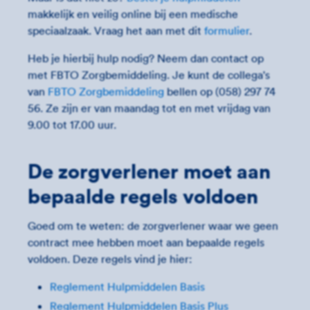
makkelijk en veilig online bij een medische
speciaalzaak. Vraag het aan met dit
formulier
.
Heb je hierbij hulp nodig? Neem dan contact op
met FBTO Zorgbemiddeling. Je kunt de collega's
van
FBTO Zorgbemiddeling
bellen op
(058) 297 74
56.
Ze zijn er van maandag tot en met vrijdag van
9.00 tot 17.00 uur.
De zorgverlener moet aan
bepaalde regels voldoen
Goed om te weten: de zorgverlener waar we geen
contract mee hebben moet aan bepaalde regels
voldoen. Deze regels vind je hier:
Reglement Hulpmiddelen Basis
Reglement Hulpmiddelen Basis Plus