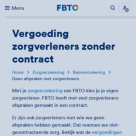
Menu
Direct naar...
Uitk
Vergoeding
zorgverleners zonder
contract
Home
Zorgverzekering
Basisverzekering
Geen afspraken met zorgverleners
Met je
zorgverzekering
van FBTO kies je je eigen
zorgverlener. FBTO heeft met veel zorgverleners
afspraken gemaakt in een contract.
Er zijn ook zorgverleners met wie we geen
afspraken hebben gemaakt. Dat noemen we niet-
gecontracteerde zorg. Bekijk wat de
vergoedingen