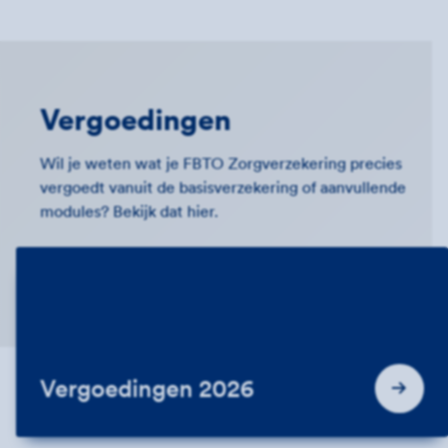
Vergoedingen
Wil je weten wat je FBTO Zorgverzekering precies
vergoedt vanuit de basisverzekering of aanvullende
modules? Bekijk dat hier.
Vergoedingen 2026