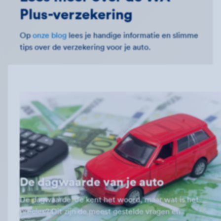
Plus-verzekering
Op
onze blog
lees je handige informatie en slimme
tips over de verzekering voor je auto.
De dagwaarde van je auto
De dagwaarde. Je kent het woord, maar wat is het
precies? Dit zijn de meest gestelde vragen én