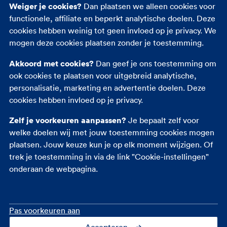
Weiger je cookies?
Dan plaatsen we alleen cookies voor
functionele, affiliate en beperkt analytische doelen. Deze
Autoverzekering
cookies hebben weinig tot geen invloed op je privacy. We
Opstalverzekering
mogen deze cookies plaatsen zonder je toestemming.
Inboedelverzekering
Akkoord met cookies?
Dan geef je ons toestemming om
Reisverzekering
ook cookies te plaatsen voor uitgebreid analytische,
Rechtsbijstandverzekering
personalisatie, marketing en advertentie doelen. Deze
Ongevallenverzekering
cookies hebben invloed op je privacy.
Zelf je voorkeuren aanpassen?
Je bepaalt zelf voor
welke doelen wij met jouw toestemming cookies mogen
plaatsen. Jouw keuze kun je op elk moment wijzigen. Of
trek je toestemming in via de link "Cookie-instellingen"
onderaan de webpagina.
Pas voorkeuren aan
Accepteren