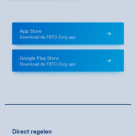
App Store
Download de FBTO Zorg app
Google Play Store
Download de FBTO Zorg app
Direct regelen