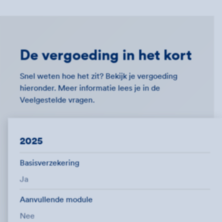
De vergoeding in het kort
Snel weten hoe het zit? Bekijk je vergoeding
hieronder. Meer informatie lees je in de
Veelgestelde vragen.
2025
Basisverzekering
Ja
Aanvullende module
Nee