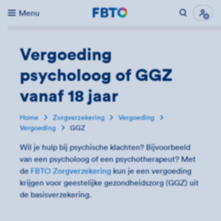
Menu
Direct naar...
Uitk
Vergoeding
psycholoog of GGZ
vanaf 18 jaar
Home
Zorgverzekering
Vergoeding
Vergoeding
GGZ
Wil je hulp bij psychische klachten? Bijvoorbeeld
van een psycholoog of een psychotherapeut? Met
de
FBTO Zorgverzekering
kun je een vergoeding
krijgen voor geestelijke gezondheidszorg (GGZ) uit
de basisverzekering.