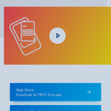
App Store
Download de FBTO Zorg app