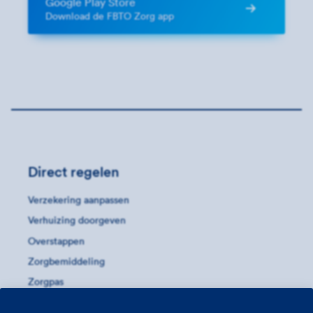
Google Play Store
Download de FBTO Zorg app
Direct regelen
Verzekering aanpassen
Verhuizing doorgeven
Overstappen
Zorgbemiddeling
Zorgpas