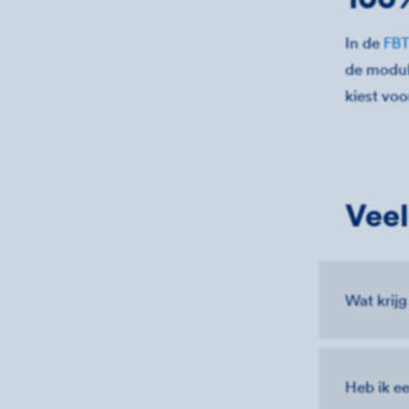
In de
FBT
de modul
kiest voo
Veel
Wat krijg
Heb ik ee