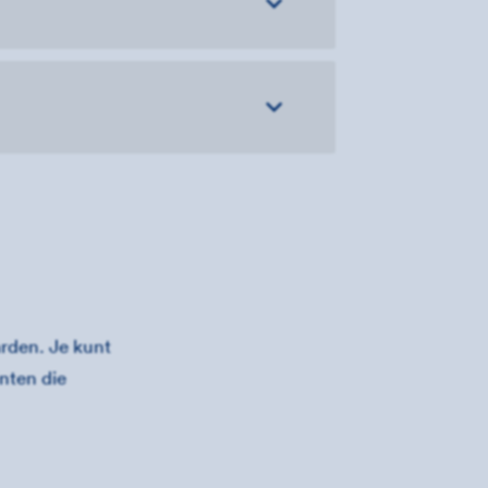
rden. Je kunt
nten die