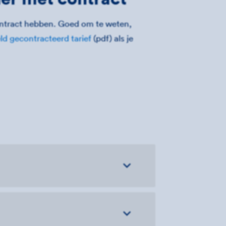
ontract hebben. Goed om te weten,
d gecontracteerd tarief
(pdf) als je