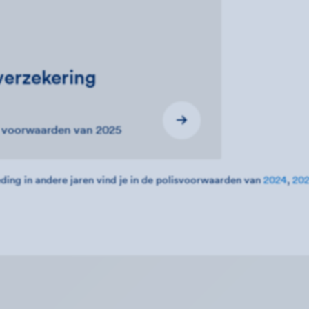
erzekering
e voorwaarden van 2025
ding in andere jaren vind je in de polisvoorwaarden van
2024
,
20