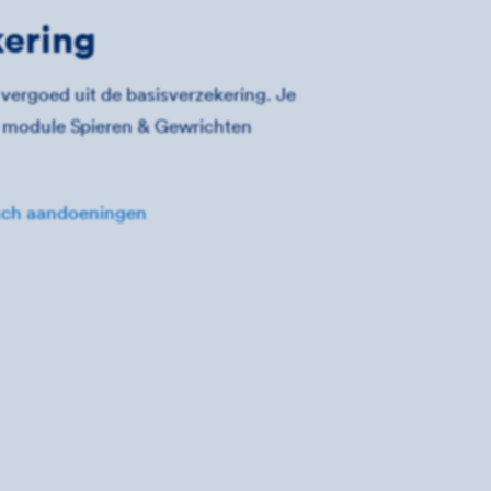
kering
 vergoed uit de basisverzekering. Je
de module Spieren & Gewrichten
isch aandoeningen