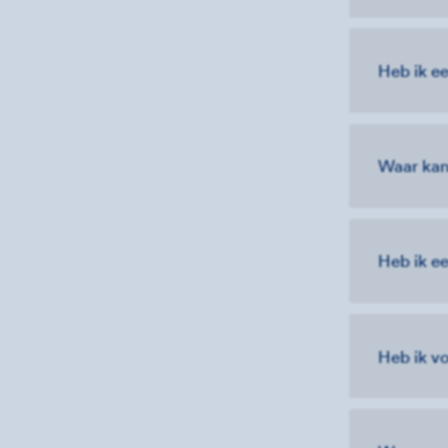
Heb ik ee
Waar kan
Heb ik e
Heb ik v