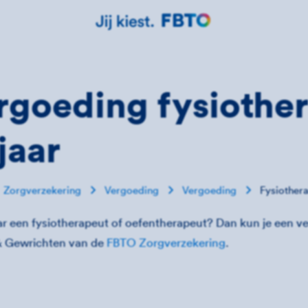
rgoeding fysiother
jaar
Zorgverzekering
Vergoeding
Vergoeding
Fysiothera
aar een fysiotherapeut of oefentherapeut? Dan kun je een 
& Gewrichten van de
FBTO Zorgverzekering
.