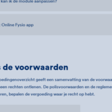
kan ik de module aanpassen?
: Online Fysio app
s de voorwaarden
oedingenoverzicht geeft een samenvatting van de voorwaa
geen rechten ontlenen. De polisvoorwaarden en de regleme
oren, bepalen de vergoeding waar je recht op hebt.