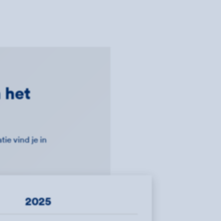
 het
ie vind je in
2025