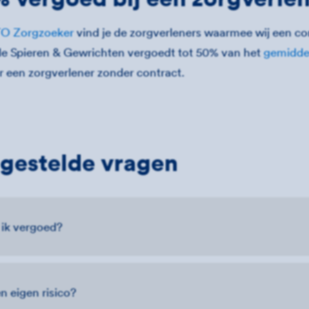
O Zorgzoeker
vind je de zorgverleners waarmee wij een c
e Spieren & Gewrichten vergoedt tot 50% van het
gemiddel
r een zorgverlener zonder contract.
gestelde vragen
 ik vergoed?
n eigen risico?