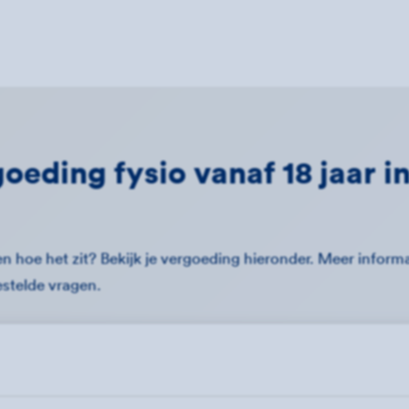
oeding fysio vanaf 18 jaar in
n hoe het zit? Bekijk je vergoeding hieronder. Meer informat
estelde vragen.