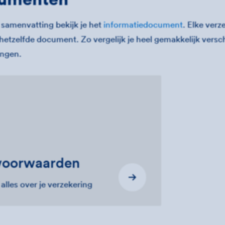
 samenvatting bekijk je het
informatiedocument
. Elke verz
hetzelfde document. Zo vergelijk je heel gemakkelijk versc
ingen.
­voorwaarden
 alles over je verzekering