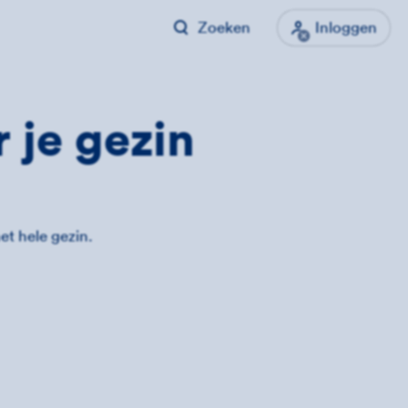
Zoeken
Inloggen
 je gezin
et hele gezin.