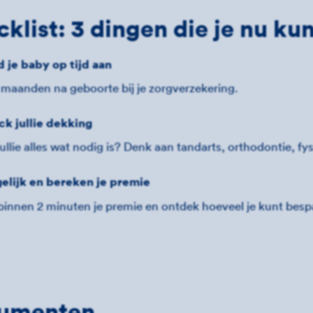
klist: 3 dingen die je nu ku
 je baby op tijd aan
 maanden na geboorte bij je zorgverzekering.
k jullie dekking
llie alles wat nodig is? Denk aan tandarts, orthodontie, fys
elijk en bereken je premie
binnen 2 minuten je premie en ontdek hoeveel je kunt besp
umenten