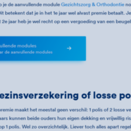
 je de aanvullende module
Gezichtszorg & Orthodontie
no
. Dit betekent dat je in het 1e jaar wel alvast premie betaalt.
 2e jaar heb je wel recht op een vergoeding van een beugel
ullende modules
ar de aanvullende modules
ezinsverzekering of losse po
remie maakt het meestal geen verschil: 1 polis of 2 losse v
ars kunnen beide ouders hun eigen dekking en vrijwillig ris
 1 polis. Wel zo overzichtelijk. Liever toch alles apart regel