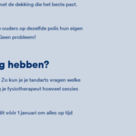
 met de dekking die het beste past.
ouders op dezelfde polis hun eigen
s? Geen probleem!
dig hebben?
Zo kun je je tandarts vragen welke
 je fysiotherapeut hoeveel sessies
 vóór 1 januari om alles op tijd