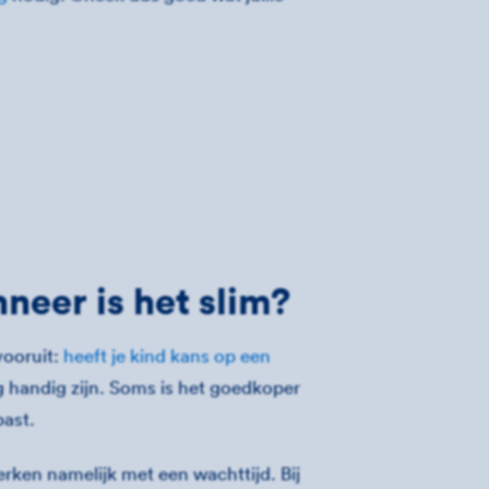
neer is het slim?
vooruit:
heeft je kind kans op een
 handig zijn. Soms is het goedkoper
past.
rken namelijk met een wachttijd. Bij