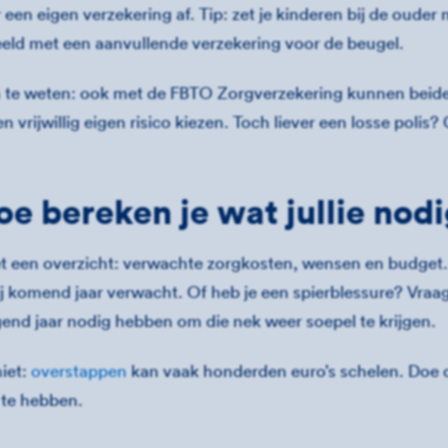
 een eigen verzekering af. Tip: zet je kinderen bij de ouder
eeld met een aanvullende verzekering voor de beugel.
te weten: ook met de FBTO Zorgverzekering kunnen beide 
n vrijwillig eigen risico kiezen. Toch liever een losse poli
oe bereken je wat jullie no
t een overzicht: verwachte zorgkosten, wensen en budget. 
j komend jaar verwacht. Of heb je een spierblessure? Vraag
lgend jaar nodig hebben om die nek weer soepel te krijgen.
iet:
overstappen
kan vaak honderden euro’s schelen. Doe dit
 te hebben.