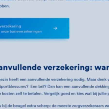
bben.
verzekering
k onze basisverzekeringen
anvullende verzekering: wan
 gezin heeft een aanvullende verzekering nodig. Maar denk 
Sportblessures? Een bril? Dan kan een aanvullende dekking
 kosten zelf te betalen. Vergelijk goed en kies wat bij jullie 
 bij de beugel extra scherp: de meeste zorgverzekeraars we