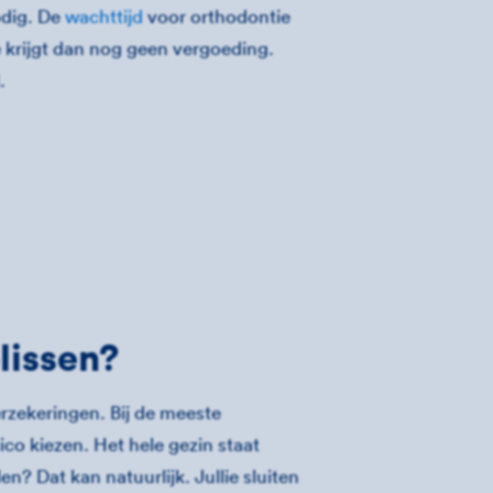
dig. De
wachttijd
voor orthodontie
 Je krijgt dan nog geen vergoeding.
.
lissen?
erzekeringen. Bij de meeste
ico kiezen. Het hele gezin staat
en? Dat kan natuurlijk. Jullie sluiten