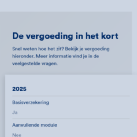
De vergoeding in het kort
Snel weten hoe het zit? Bekijk je vergoeding
hieronder. Meer informatie vind je in de
veelgestelde vragen.
2025
Basisverzekering
Ja
Aanvullende module
Nee