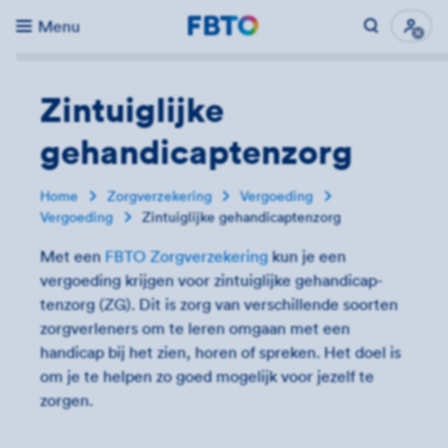
Menu
Direct naar...
Uitk
Zintuiglijke
gehandicap­tenzorg
Home
Zorgverzekering
Vergoeding
Vergoeding
Zintuiglijke gehandicaptenzorg
Met een
FBTO Zorgverzekering
kun je een
vergoeding krijgen voor zintuiglijke gehandicap­
tenzorg (ZG). Dit is zorg van verschillende soorten
zorgverleners om te leren omgaan met een
handicap bij het zien, horen of spreken. Het doel is
om je te helpen zo goed mogelijk voor jezelf te
zorgen.