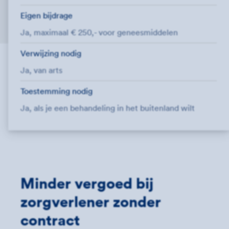
Eigen bijdrage
Ja, maximaal € 250,- voor geneesmiddelen
Verwijzing nodig
Ja, van arts
Toestemming nodig
Ja, als je een behandeling in het buitenland wilt
Minder vergoed bij
zorgverlener zonder
contract