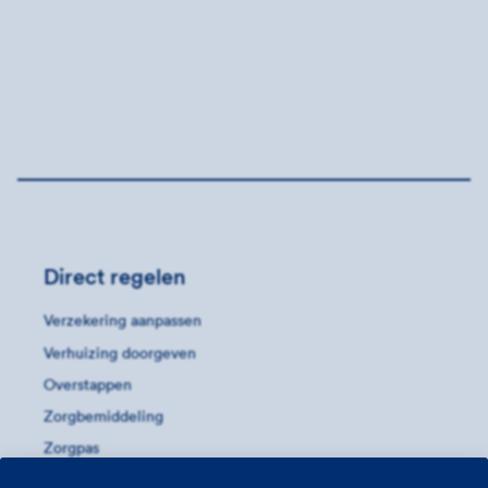
Direct regelen
Verzekering aanpassen
Verhuizing doorgeven
Overstappen
Zorgbemiddeling
Zorgpas