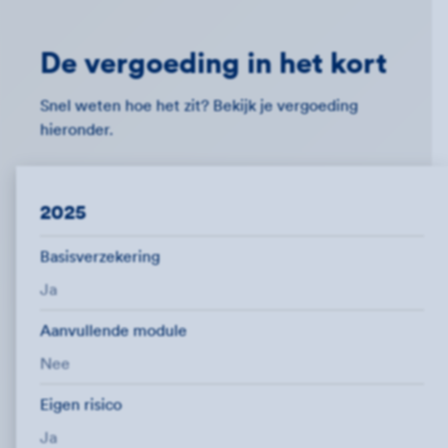
De vergoeding in het kort
Snel weten hoe het zit? Bekijk je vergoeding
hieronder.
2025
Basisverzekering
Ja
Aanvullende module
Nee
Eigen risico
Ja