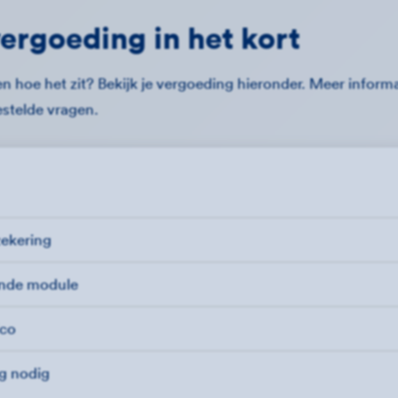
ergoeding in het kort
n hoe het zit? Bekijk je vergoeding hieronder. Meer informat
estelde vragen.
zekering
ende module
ico
ng nodig