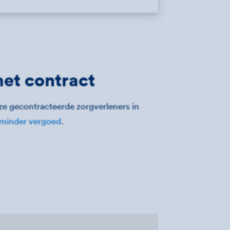
met contract
ze gecontracteerde zorgverleners in
minder vergoed
.