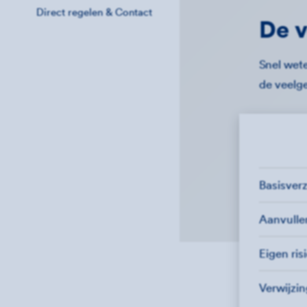
Direct regelen & Contact
De v
Snel wete
de veelg
Basisver
Aanvull
Eigen ris
Verwijzi