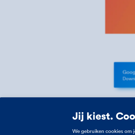
Googl
Downl
Jij kiest. Co
We gebruiken cookies om j