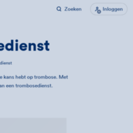
Zoeken
Inloggen
­dienst
dienst
de kans hebt op trombose. Met
van een trombosedienst.