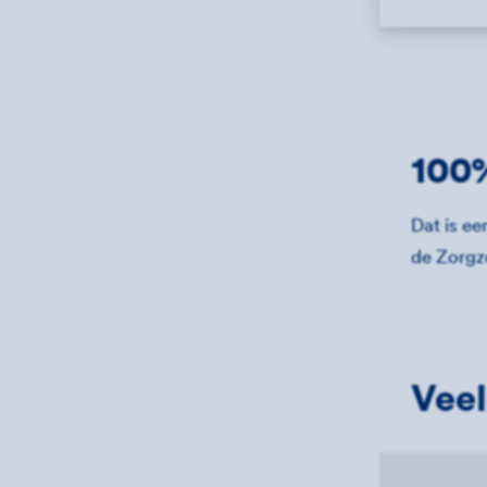
100%
Dat is e
de Zorgzo
Veel