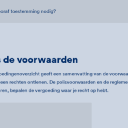
ooraf toestemming nodig?
s de voorwaarden
oedingenoverzicht geeft een samenvatting van de voorwaa
geen rechten ontlenen. De polisvoorwaarden en de regleme
oren, bepalen de vergoeding waar je recht op hebt.