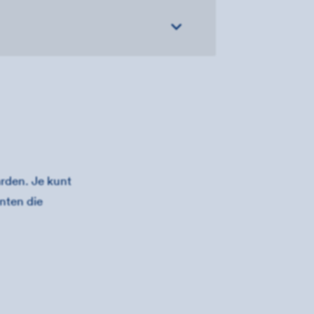
rden. Je kunt
nten die