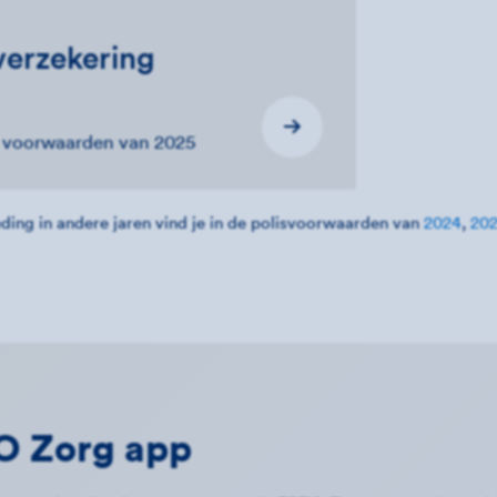
erzekering
e voorwaarden van 2025
ding in andere jaren vind je in de polisvoorwaarden van
2024
,
20
O Zorg app