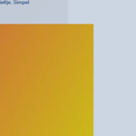
ltje. Simpel