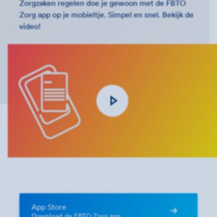
Zorgzaken regelen doe je gewoon met de FBTO
Zorg app op je mobieltje. Simpel en snel. Bekijk de
video!
App Store
Download de FBTO Zorg app