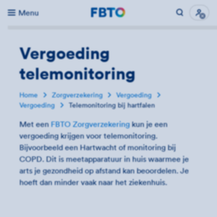
Menu
Direct naar...
Uitk
Vergoeding
telemonitoring
Home
Zorgverzekering
Vergoeding
Vergoeding
Telemonitoring bij hartfalen
Met een
FBTO Zorgverzekering
kun je een
vergoeding krijgen voor telemonitoring.
Bijvoorbeeld een Hartwacht of monitoring bij
COPD. Dit is meetapparatuur in huis waarmee je
arts je gezondheid op afstand kan beoordelen. Je
hoeft dan minder vaak naar het ziekenhuis.