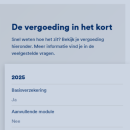
De vergoeding in het kort
Snel weten hoe het zit? Bekijk je vergoeding
hieronder. Meer informatie vind je in de
veelgestelde vragen.
2025
Basisverzekering
Ja
Aanvullende module
Nee