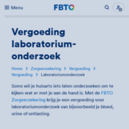
Menu
Direct naar...
Uitk
Vergoeding
laboratorium­
onderzoek
Home
Zorgverzekering
Vergoeding
Vergoeding
Laboratoriumonderzoek
Soms wil je huisarts iets laten onderzoeken om te
kijken wat er met je aan de hand is. Met de
FBTO
Zorgverzekering
krijg je een vergoeding voor
laboratoriumonderzoek van bijvoorbeeld je bloed,
urine of ontlasting.