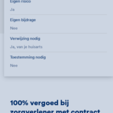
Eigen risico
Ja
Eigen bijdrage
Nee
Verwijzing nodig
Ja, van je huisarts
Toestemming nodig
Nee
100% vergoed bij
zorgverlener met contract