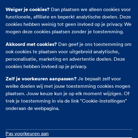
Andere verzekeringen
Weiger je cookies?
Dan plaatsen we alleen cookies voor
functionele, affiliate en beperkt analytische doelen. Deze
Autoverzekering
cookies hebben weinig tot geen invloed op je privacy. We
Opstalverzekering
mogen deze cookies plaatsen zonder je toestemming.
Inboedelverzekering
Akkoord met cookies?
Dan geef je ons toestemming om
Reisverzekering
ook cookies te plaatsen voor uitgebreid analytische,
Rechtsbijstandverzekering
personalisatie, marketing en advertentie doelen. Deze
Ongevallenverzekering
cookies hebben invloed op je privacy.
Zelf je voorkeuren aanpassen?
Je bepaalt zelf voor
welke doelen wij met jouw toestemming cookies mogen
plaatsen. Jouw keuze kun je op elk moment wijzigen. Of
trek je toestemming in via de link "Cookie-instellingen"
onderaan de webpagina.
Pas voorkeuren aan