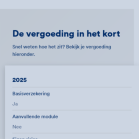
De vergoeding in het kort
Snel weten hoe het zit? Bekijk je vergoeding
hieronder.
2025
Basisverzekering
Ja
Aanvullende module
Nee