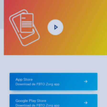
App Store
Download de FBTO Zorg app
Google Play Store
Download de FBTO Zorg app