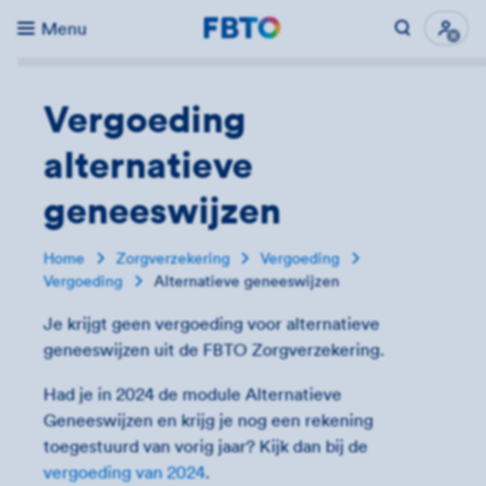
Menu
Direct naar...
Uitk
Vergoeding
alternatieve
geneeswijzen
Home
Zorgverzekering
Vergoeding
Vergoeding
Alternatieve geneeswijzen
Je krijgt geen vergoeding voor alternatieve
geneeswijzen uit de
FBTO Zorgverzekering.
Had je in 2024 de module Alternatieve
Geneeswijzen en krijg je nog een rekening
toegestuurd van vorig jaar? Kijk dan bij de
vergoeding van 2024
.