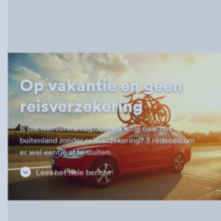
Op vakantie en geen
reisverzekering
Is dat wel verstandig? Op vakantie naar het
buitenland zonder reisverzekering? 3 redenen om
er wel eentje af te sluiten.
Lees het hele bericht