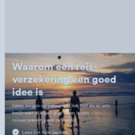
Waarom een reis­
verzekering een goed
idee is
Geen zorgen op vakantie? Ook niet als er iets
kwijtraakt of kapot gaat? Dan is een
reisverzekering wel zo handig.
Lees het hele bericht