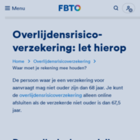
Menu
Direct naar...
Uitk
Overlijdensrisico­
verzekering: let hierop
Home
Overlijdensrisicoverzekering
Waar moet je rekening mee houden?
De persoon waar je een verzekering voor
aanvraagt mag niet ouder zijn dan 68 jaar. Je kunt
de
overlijdensrisicoverzekering
alleen online
afsluiten als de verzekerde niet ouder is dan 67,5
jaar.