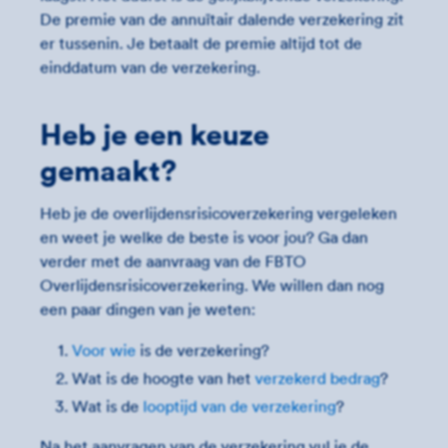
De premie van de annuïtair dalende verzekering zit
er tussenin. Je betaalt de premie altijd tot de
einddatum van de verzekering.
Heb je een keuze
gemaakt?
Heb je de overlijdensrisicoverzekering vergeleken
en weet je welke de beste is voor jou? Ga dan
verder met de aanvraag van de FBTO
Overlijdensrisicoverzekering. We willen dan nog
een paar dingen van je weten:
Voor wie
is de verzekering?
Wat is de hoogte van het
verzekerd bedrag
?
Wat is de
looptijd van de verzekering
?
Na het aanvragen van de verzekering vul je de