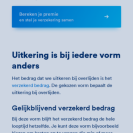
Bereken je premie
en stel je verzekering samen
Uitkering is bij iedere vorm
anders
Het bedrag dat we uitkeren bij overlijden is het
verzekerd bedrag
. De gekozen vorm bepaalt de
uitkering bij overlijden.
Gelijkblijvend verzekerd bedrag
Bij deze vorm blijft het verzekerd bedrag de hele
looptijd hetzelfde. Je kunt deze vorm bijvoorbeeld
kiezen om kosten op te vangen die min of meer