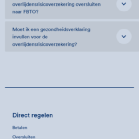
overlijdensrisicoverzekering oversluiten
naar FBTO?
Moet ik een gezondheidsverklaring
invullen voor de
overlijdensrisicoverzekering?
Direct regelen
Betalen
Oversluiten