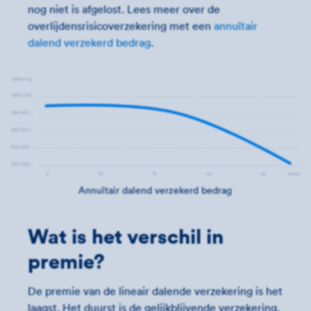
nog niet is afgelost. Lees meer over de
overlijdensrisicoverzekering met een
annuïtair
dalend verzekerd bedrag
.
Annuïtair dalend verzekerd bedrag
Wat is het verschil in
premie?
De premie van de lineair dalende verzekering is het
laagst. Het duurst is de gelijkblijvende verzekering.