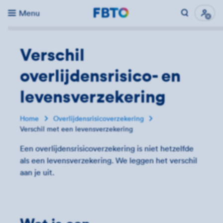
Menu
Direct naar...
Uitk
Verschil
overlijdensrisico- en
levensverzekering
Home
Overlijdensrisicoverzekering
Verschil met een levensverzekering
Een overlijdensrisicoverzekering is niet hetzelfde
als een levensverzekering. We leggen het verschil
aan je uit.