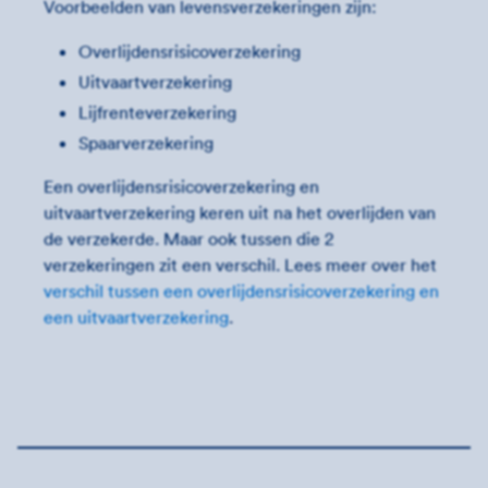
Voorbeelden van levensverzekeringen zijn:
Overlijdensrisicoverzekering
Uitvaartverzekering
Lijfrenteverzekering
Spaarverzekering
Een overlijdensrisicoverzekering en
uitvaartverzekering keren uit na het overlijden van
de verzekerde. Maar ook tussen die 2
verzekeringen zit een verschil. Lees meer over het
verschil tussen een overlijdensrisicoverzekering en
een uitvaartverzekering
.