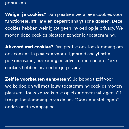
gebruiken.
Andere verzekeringen
Weiger je cookies?
Dan plaatsen we alleen cookies voor
functionele, affiliate en beperkt analytische doelen. Deze
Autoverzekering
cookies hebben weinig tot geen invloed op je privacy. We
Inboedelverzekering
mogen deze cookies plaatsen zonder je toestemming.
Opstalverzekering
Akkoord met cookies?
Dan geef je ons toestemming om
Rechtsbijstandverzekering
ook cookies te plaatsen voor uitgebreid analytische,
Reisverzekering
personalisatie, marketing en advertentie doelen. Deze
Zorgverzekering
cookies hebben invloed op je privacy.
Zelf je voorkeuren aanpassen?
Je bepaalt zelf voor
welke doelen wij met jouw toestemming cookies mogen
plaatsen. Jouw keuze kun je op elk moment wijzigen. Of
trek je toestemming in via de link "Cookie-instellingen"
onderaan de webpagina.