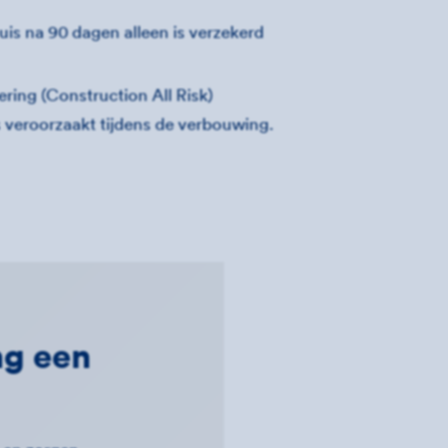
uis na 90 dagen alleen is verzekerd
ring (Construction All Risk)
s veroorzaakt tijdens de verbouwing.
ng een