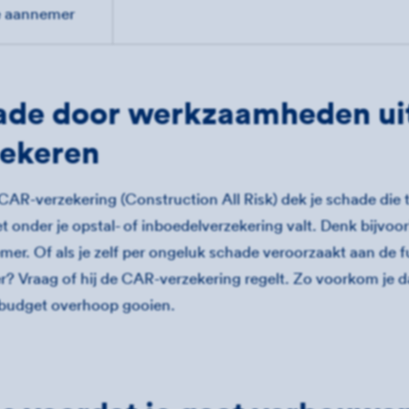
e aannemer
ade door werkzaamheden ui
zekeren
CAR-verzekering (Construction All Risk) dek je schade die
et onder je opstal- of inboedelverzekering valt. Denk bijvo
er. Of als je zelf per ongeluk schade veroorzaakt aan de f
? Vraag of hij de CAR-verzekering regelt. Zo voorkom je 
budget overhoop gooien.