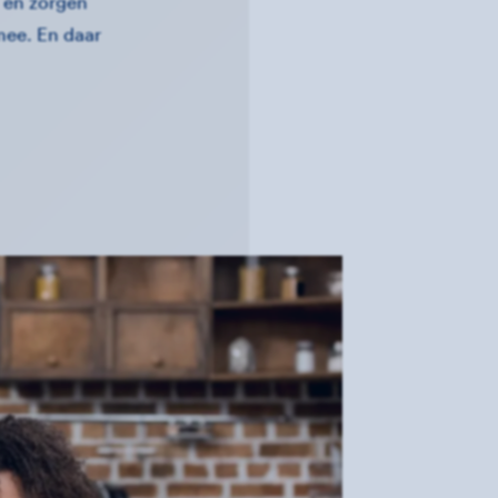
 en zorgen
 mee. En daar