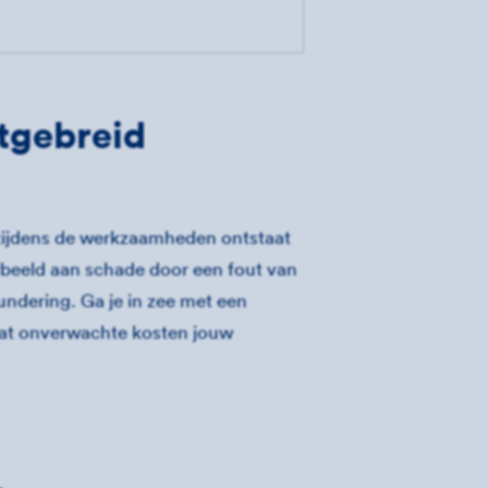
tgebreid
 tijdens de werkzaamheden ontstaat
orbeeld aan schade door een fout van
undering. Ga je in zee met een
dat onverwachte kosten jouw