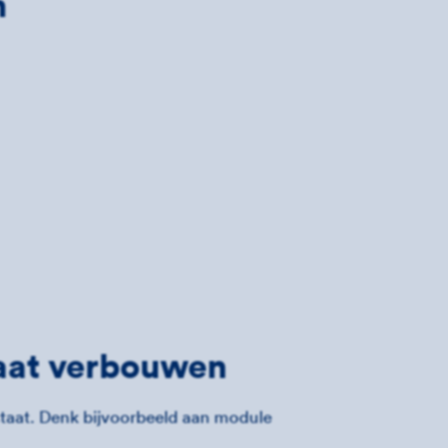
n
gaat verbouwen
staat. Denk bijvoorbeeld aan module