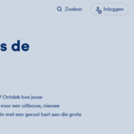
Zoeken
Inloggen
ns de
m? Ontdek hoe jouw
t voor een uitbouw, nieuwe
n met een gerust hart aan die grote