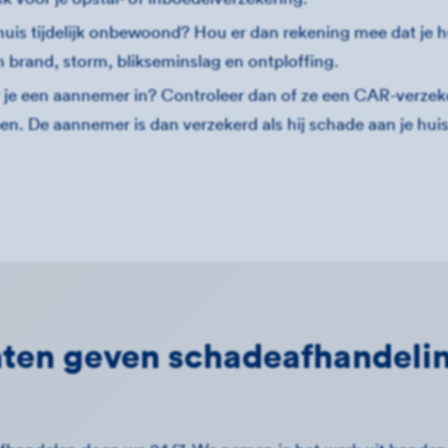
 huis tijdelijk onbewoond? Hou er dan rekening mee dat je h
 brand, storm, blikseminslag en ontploffing.
je een aannemer in? Controleer dan of ze een CAR-verzeke
n. De aannemer is dan verzekerd als hij schade aan je hui
ten geven schadeafhandeli