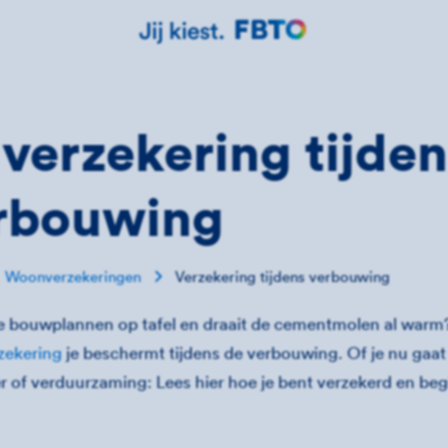
 verzekering tijde
rbouwing
Woonverzekeringen
Verzekering tijdens verbouwing
e bouwplannen op tafel en draait de cementmolen al war
zekering
je beschermt tijdens de verbouwing. Of je nu gaa
 of verduurzaming: Lees hier hoe je bent verzekerd en begi