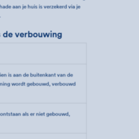
de aan je huis is verzekerd via je
.
ns de verbouwing
ien is aan de buitenkant van de
oning wordt gebouwd, verbouwd
ontstaan als er niet gebouwd,