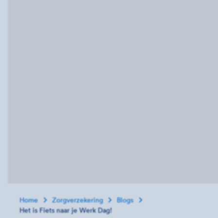
Home
Zorgverzekering
Blogs
Het is Fiets naar je Werk Dag!