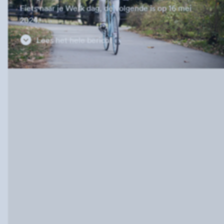
Fiets naar je Werk dag, de volgende is op 16 mei
2024.
Lees het hele bericht