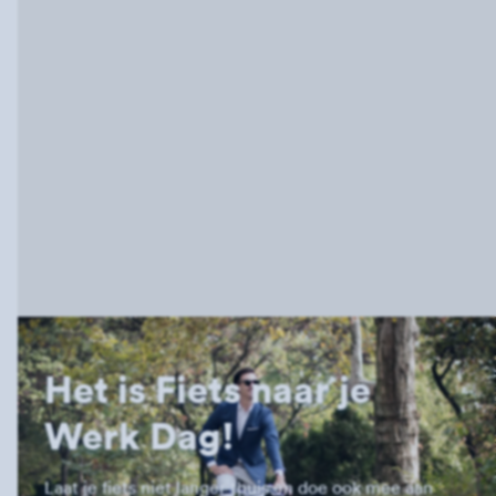
Het is Fiets naar je
Werk Dag!
Laat je fiets niet langer thuis en doe ook mee aan