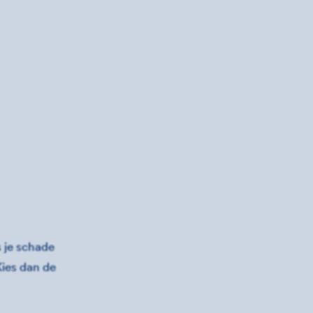
s je schade
Kies dan de