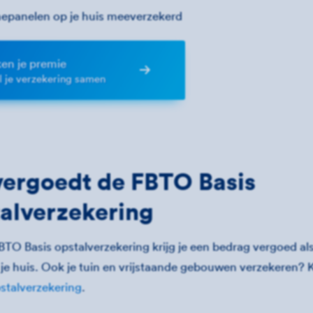
epanelen op je huis meeverzekerd
en je premie
el je verzekering samen
vergoedt de FBTO Basis
alverzekering
TO Basis opstalverzekering krijg je een bedrag vergoed al
je huis. Ook je tuin en vrijstaande gebouwen verzekeren? 
talverzekering
.