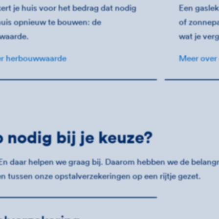
ert je huis voor het bedrag dat nodig
Een gaslek
 huis opnieuw te bouwen: de
of zonnep
waarde.
wat je ver
er herbouwwaarde
Meer over
 nodig bij je keuze?
. En daar helpen we graag bij. Daarom hebben we de belangr
en tussen onze opstalverzekeringen op een rijtje gezet.