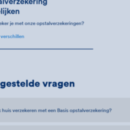
lverzekering
lijken
eker je met onze opstalverzekeringen?
 verschillen
gestelde vragen
k huis verzekeren met een Basis opstalverzekering?