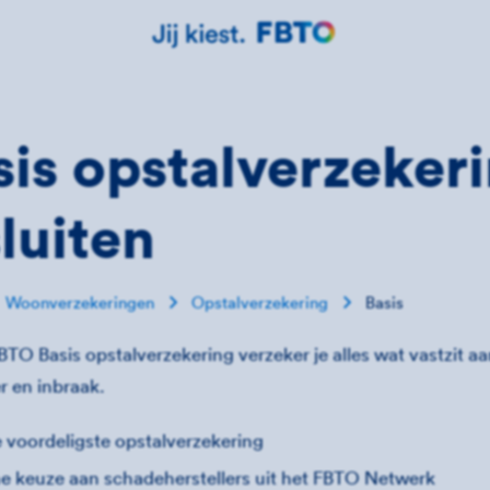
sis opstalverzeker
sluiten
Woonverzekeringen
Opstalverzekering
Basis
TO Basis opstalverzekering verzeker je alles wat vastzit a
 en inbraak.
 voordeligste opstalverzekering
e keuze aan schadeherstellers uit het FBTO Netwerk