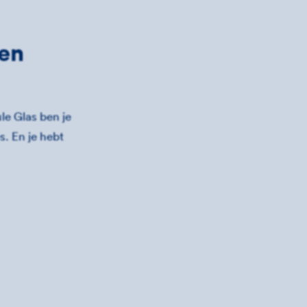
gen
le Glas ben je
s. En je hebt