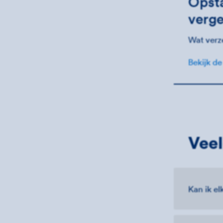
Opsta
verge
Wat verz
Bekijk de
Veel
Kan ik el