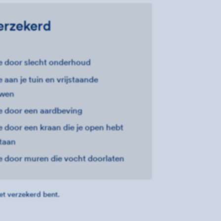
erzekerd
 door slecht onderhoud
 aan je tuin en vrijstaande
wen
 door een aardbeving
 door een kraan die je open hebt
staan
 door muren die vocht doorlaten
iet verzekerd bent.