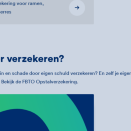
ekering voor ramen,
serres
r verzekeren?
in en schade door eigen schuld verzekeren? En zelf je eigen
 Bekijk de FBTO Opstalverzekering.