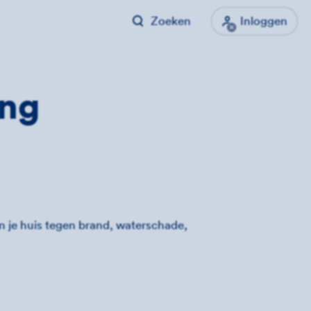
Zoeken
Inloggen
ing
an je huis tegen brand, waterschade,