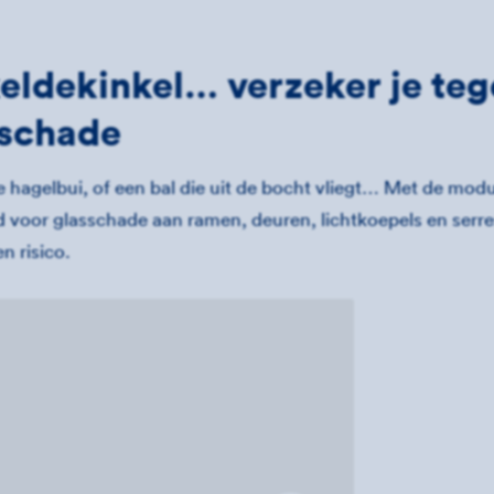
eldekinkel… verzeker je te
sschade
e hagelbui, of een bal die uit de bocht vliegt… Met de modu
 voor glasschade aan ramen, deuren, lichtkoepels en serre
n risico.