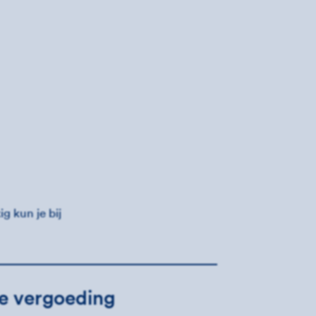
g kun je bij
e vergoeding