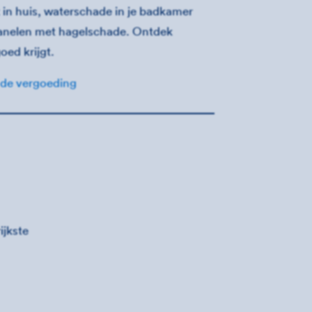
 in huis, waterschade in je badkamer
anelen met hagelschade. Ontdek
goed krijgt.
 de vergoeding
ijkste