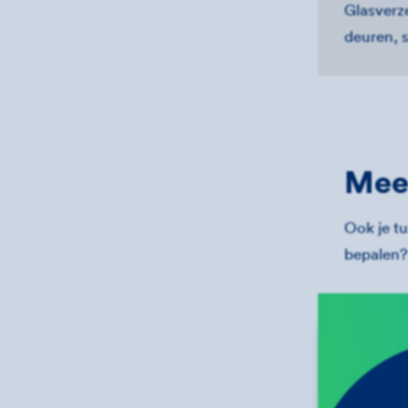
Glasverz
deuren, 
Mee
Ook je tu
bepalen?