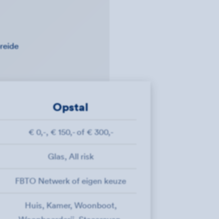
breide
Opstal
€ 0,-, € 150,- of € 300,-
Glas, All risk
FBTO Netwerk of eigen keuze
Huis, Kamer, Woonboot,