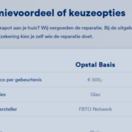
ievoordeel of keuzeopties
s kapot aan je huis? Wij vergoeden de reparatie. Bij de uitge
zekering kies je zelf wie de reparatie doet.
Opstal Basis
ico per gebeurtenis
€ 500,-
ies
Glas
rsteller
FBTO Netwerk