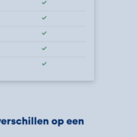
Wel verzekerd"
Wel verzekerd"
Wel verzekerd"
Wel verzekerd"
Wel verzekerd"
erschillen op een