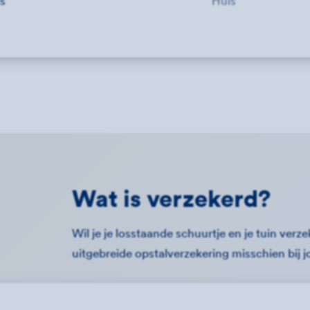
is
Huis
Wat is verzekerd?
Wil je je losstaande schuurtje en je tuin ver
uitgebreide opstalverzekering misschien bij j