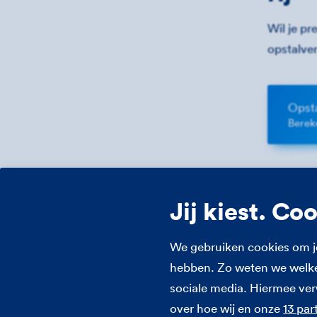
Wil je pr
opstalver
Opst
Berek
Jij kiest. Co
We gebruiken cookies om j
hebben. Zo weten we welke 
sociale media. Hiermee ve
over hoe wij en onze
13 par