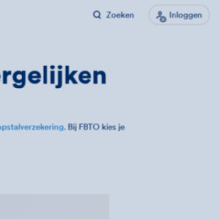
Zoeken
Inloggen
rgelijken
opstalverzekering
. Bij FBTO kies je