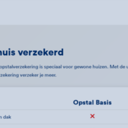
huis verzekerd
 opstalverzekering is speciaal voor gewone huizen. Met de 
zekering verzeker je meer.
Opstal Basis
en dak
Niet verzekerd