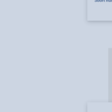
Soort hu