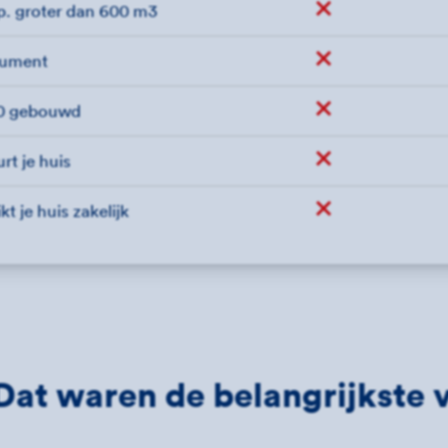
 groter dan 600 m3
Niet verzekerd
ument
Niet verzekerd
20 gebouwd
Niet verzekerd
rt je huis
Niet verzekerd
kt je huis zakelijk
Niet verzekerd
Dat waren de belangrijkste v