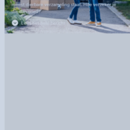
meest dierbare verzameling staat. Hoe verzeker je
die dan goed?
Lees het hele bericht