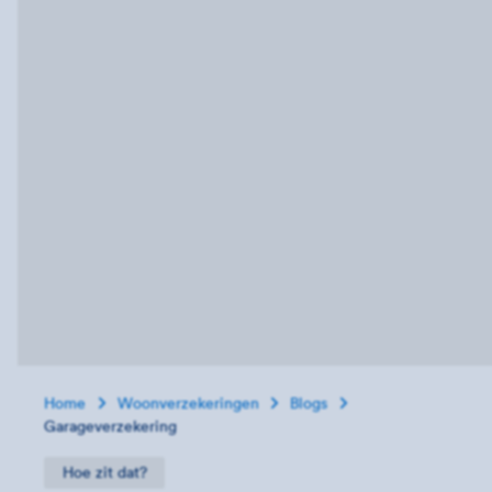
Home
Woonverzekeringen
Blogs
Garageverzekering
Hoe zit dat?