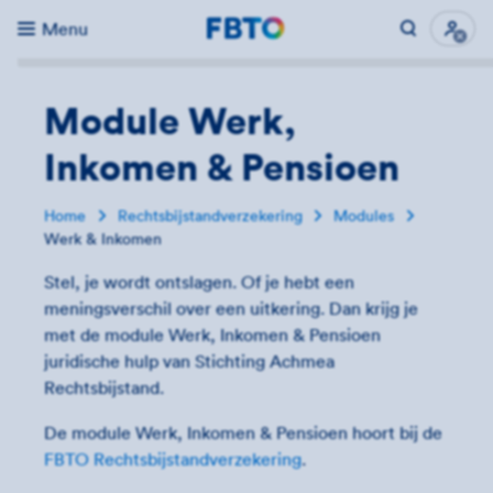
Menu
Direct naar...
Uitk
Module Werk,
Inkomen & Pensioen
Home
Rechtsbijstandverzekering
Modules
Werk & Inkomen
Stel, je wordt ontslagen. Of je hebt een
meningsverschil over een uitkering. Dan krijg je
met de module Werk, Inkomen & Pensioen
juridische hulp van Stichting Achmea
Rechtsbijstand.
De module Werk, Inkomen & Pensioen hoort bij de
FBTO Rechtsbijstandverzekering
.