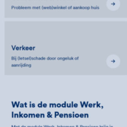
Probleem met (web)winkel of aankoop huis
Verkeer
Bij (letsel)schade door ongeluk of
aanrijding
Wat is de module Werk,
Inkomen & Pensioen
Met de module Werk, Inkomen & Pensioen krijg je