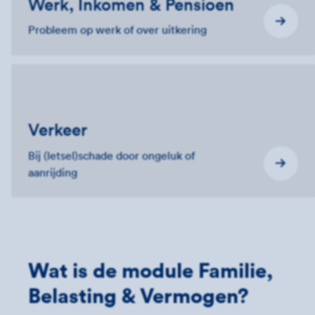
Werk, Inkomen & Pensioen
Probleem op werk of over uitkering
Verkeer
Bij (letsel)schade door ongeluk of
aanrijding
Wat is de module Familie,
Belasting & Vermogen?