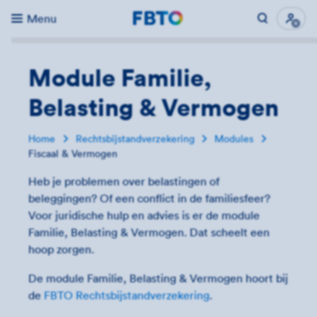
Menu
Direct naar...
Uitk
Module Familie,
Belasting & Vermogen
Home
Rechtsbijstandverzekering
Modules
Fiscaal & Vermogen
Heb je problemen over belastingen of
beleggingen? Of een conflict in de familiesfeer?
Voor juridische hulp en advies is er de module
Familie, Belasting & Vermogen. Dat scheelt een
hoop zorgen.
De module Familie, Belasting & Vermogen hoort bij
de
FBTO Rechtsbijstandverzekering
.