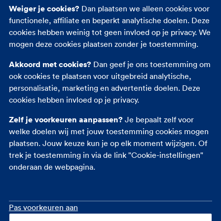
Andere verzekeringen
Weiger je cookies?
Dan plaatsen we alleen cookies voor
functionele, affiliate en beperkt analytische doelen. Deze
Autoverzekering
cookies hebben weinig tot geen invloed op je privacy. We
Inboedelverzekering
mogen deze cookies plaatsen zonder je toestemming.
Opstalverzekering
Akkoord met cookies?
Dan geef je ons toestemming om
Overlijdensrisicoverzekering
ook cookies te plaatsen voor uitgebreid analytische,
Reisverzekering
personalisatie, marketing en advertentie doelen. Deze
Zorgverzekering
cookies hebben invloed op je privacy.
Zelf je voorkeuren aanpassen?
Je bepaalt zelf voor
welke doelen wij met jouw toestemming cookies mogen
plaatsen. Jouw keuze kun je op elk moment wijzigen. Of
trek je toestemming in via de link "Cookie-instellingen"
onderaan de webpagina.
Pas voorkeuren aan