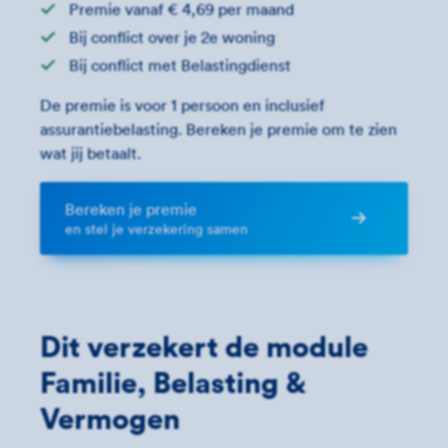
Premie vanaf € 4,69 per maand
Bij conflict over je 2e woning
Bij conflict met Belastingdienst
De premie is voor 1 persoon en inclusief
assurantiebelasting. Bereken je premie om te zien
wat jij betaalt.
Bereken je premie
en stel je verzekering samen
Dit verzekert de module
Familie, Belasting &
Vermogen