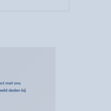
act met ons
eeld deden bij