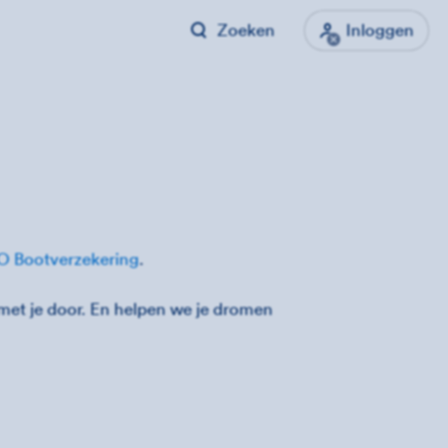
Zoeken
Inloggen
O Bootverzekering
.
et je door. En helpen we je dromen