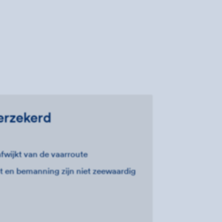
erzekerd
afwijkt van de vaarroute
t en bemanning zijn niet zeewaardig