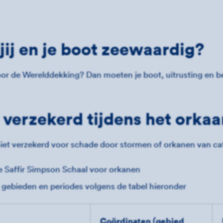
 jij en je boot zeewaardig?
voor de Werelddekking? Dan moeten je boot, uitrusting en
 verzekerd tijdens het orka
iet verzekerd voor schade door stormen of orkanen van cat
e Saffir Simpson Schaal voor orkanen
e gebieden en periodes volgens de tabel hieronder
Coördinaten (gebied