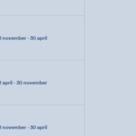
1 november - 30 april
1 april - 30 november
1 november - 30 april