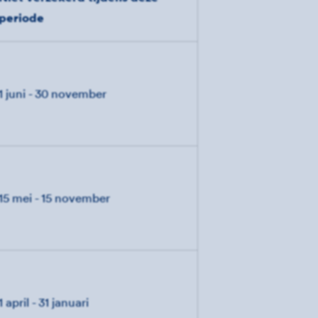
periode
1 juni - 30 november
15 mei - 15 november
1 april - 31 januari