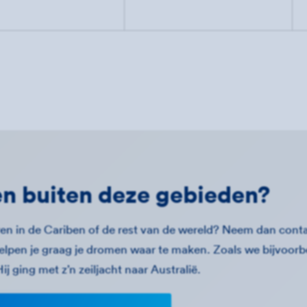
n buiten deze gebieden?
aren in de Cariben of de rest van de wereld? Neem dan cont
elpen je graag je dromen waar te maken. Zoals we bijvoorb
ij ging met z’n zeiljacht naar Australië.