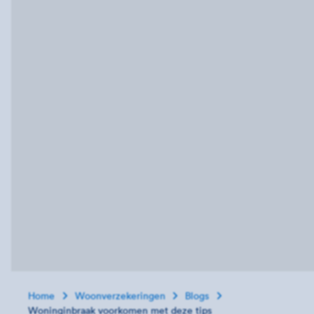
Home
Woonverzekeringen
Blogs
Woninginbraak voorkomen met deze tips