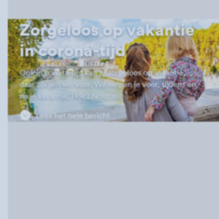
Zorgeloos op vakantie
in corona-tijd
Ook in corona-tijd kun je zorgeloos op vakantie,
daar zorgen we voor. We helpen je voor, tijdens en
na je vakantie. Hoe? Nou, zo!
Lees het hele bericht