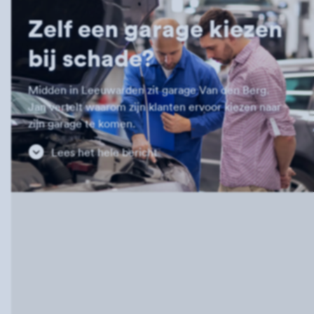
Zelf een garage kiezen
bij schade?
Midden in Leeuwarden zit garage Van den Berg.
Jan vertelt waarom zijn klanten ervoor kiezen naar
zijn garage te komen.
Lees het hele bericht