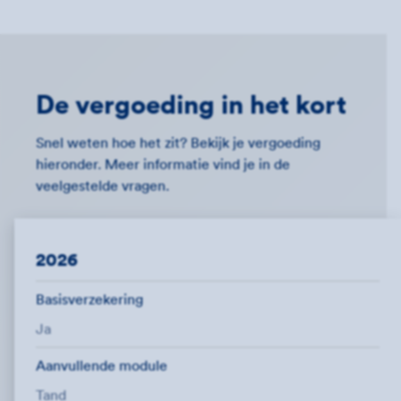
De vergoeding in het kort
Snel weten hoe het zit? Bekijk je vergoeding
hieronder. Meer informatie vind je in de
veelgestelde vragen.
2026
Basisverzekering
Ja
Aanvullende module
Tand