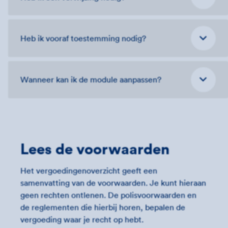
Heb ik vooraf toestemming nodig?
Wanneer kan ik de module aanpassen?
Lees de voorwaarden
Het vergoedingenoverzicht geeft een
samenvatting van de voorwaarden. Je kunt hieraan
geen rechten ontlenen. De polisvoorwaarden en
de reglementen die hierbij horen, bepalen de
vergoeding waar je recht op hebt.