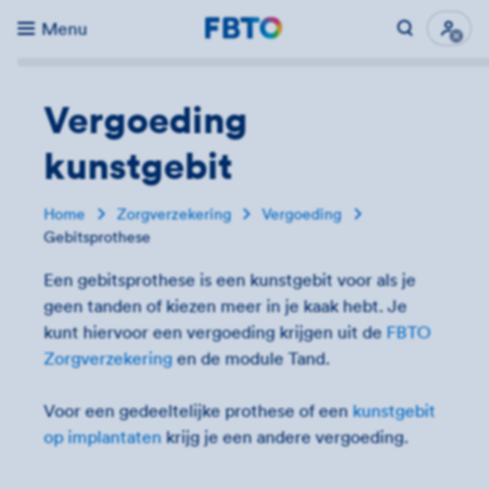
Menu
Direct naar...
Uitk
Vergoeding
kunstgebit
Home
Zorgverzekering
Vergoeding
Gebitsprothese
Een gebitsprothese is een kunstgebit voor als je
geen tanden of kiezen meer in je kaak hebt. Je
kunt hiervoor een vergoeding krijgen uit de
FBTO
Zorgverzekering
en de module Tand.
Voor een gedeeltelijke prothese of een
kunstgebit
op implantaten
krijg je een andere vergoeding.