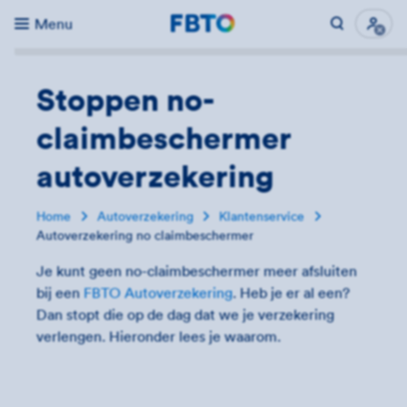
Menu
Direct naar...
Uitk
Stoppen no-
claimbeschermer
autoverzekering
Home
Autoverzekering
Klantenservice
Autoverzekering no claimbeschermer
Je kunt geen no-claimbeschermer meer afsluiten
bij een
FBTO Autoverzekering
. Heb je er al een?
Dan stopt die op de dag dat we je verzekering
verlengen. Hieronder lees je waarom.