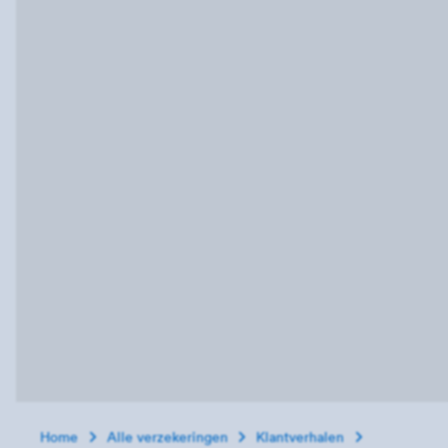
Home
Alle verzekeringen
Klantverhalen