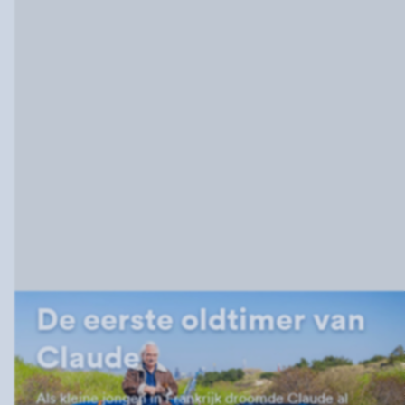
De eerste oldtimer van
Claude
Als kleine jongen in Frankrijk droomde Claude al