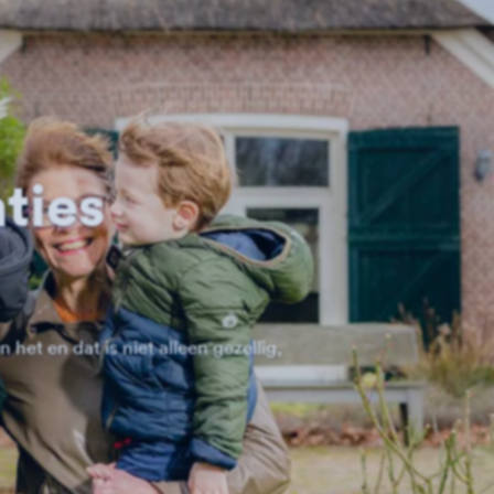
ties
et en dat is niet alleen gezellig,