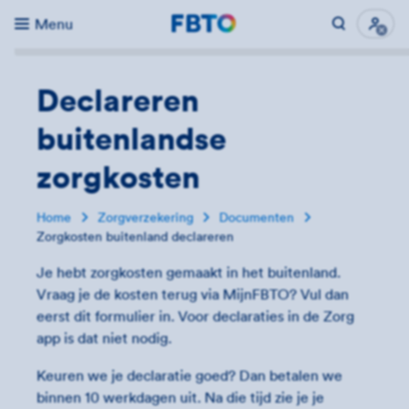
Menu
Direct naar...
Uitk
Declareren
buitenlandse
zorgkosten
Home
Zorgverzekering
Documenten
Zorgkosten buitenland declareren
Je hebt zorgkosten gemaakt in het buitenland.
Vraag je de kosten terug via MijnFBTO? Vul dan
eerst dit formulier in. Voor declaraties in de Zorg
app is dat niet nodig.
Keuren we je declaratie goed? Dan betalen we
binnen 10 werkdagen uit. Na die tijd zie je je