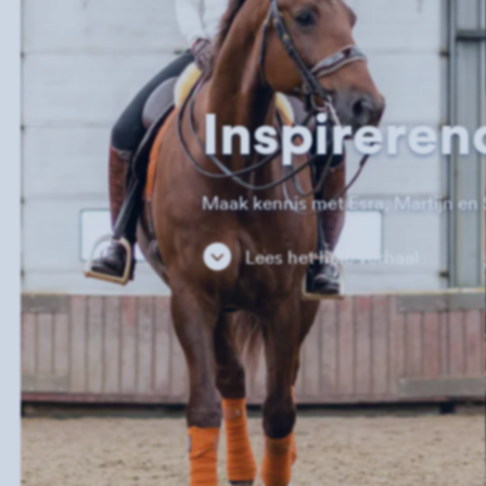
Inspireren
Maak kennis met Esra, Martijn en 
Lees het hele verhaal