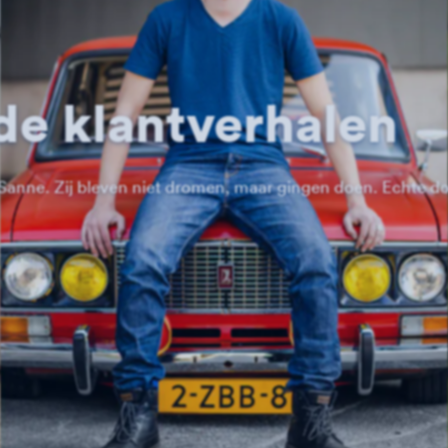
de klantverhalen
Sanne. Zij bleven niet dromen, maar gingen doen. Echte doe