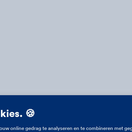
okies. 🍪
ouw online gedrag te analyseren en te combineren met geg