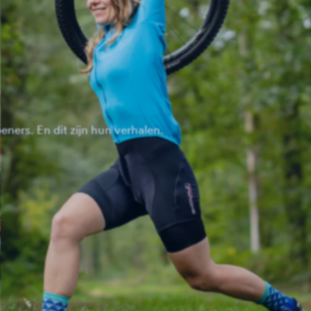
ners. En dit zijn hun verhalen.