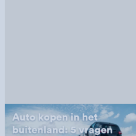
Auto kopen in het
buitenland: 5 vragen