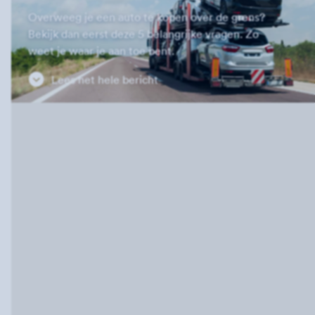
Overweeg je een auto te kopen over de grens?
Bekijk dan eerst deze 5 belangrijke vragen. Zo
weet je waar je aan toe bent.
Lees het hele bericht